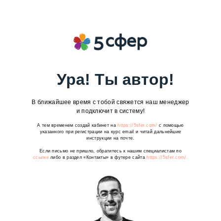
Ура! Ты автор!
В ближайшее время с тобой свяжется наш менеджер
и подключит в систему!
А тем временем создай кабинет на
https://5sfer.com/
с помощью
указанного при регистрации на курс email и читай дальнейшие
инструкции на почте.
Если письмо не пришло, обратитесь к нашим специалистам по
ссылке
либо в раздел «Контакты» в футере сайта
https://5sfer.com/.